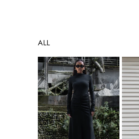
価
価
格
格
ALL