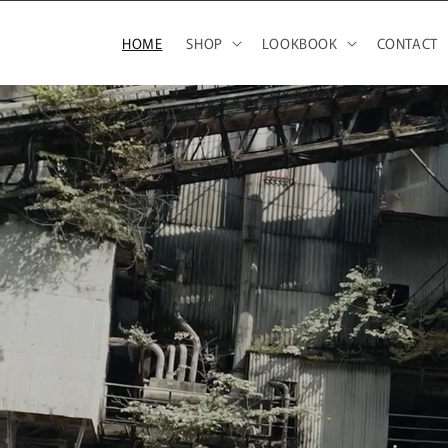
コンテ
ンツに
進む
HOME
SHOP
LOOKBOOK
CONTACT